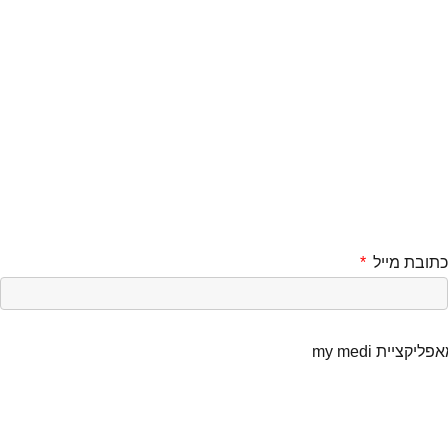
כתובת מייל
ית my medi​