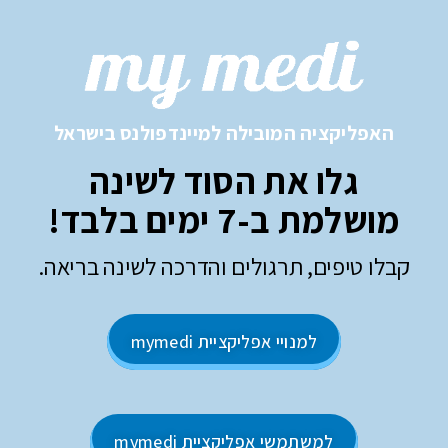
האפליקציה המובילה למיינדפולנס בישראל​
גלו את הסוד לשינה
מושלמת ב-7 ימים בלבד!
קבלו טיפים, תרגולים והדרכה לשינה בריאה.
למנויי אפליקציית mymedi
למשתמשי אפליקציית mymedi