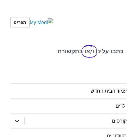
תפריט
My Medi
כתבו עלינו
ו/או
בתקשורת
עמוד הבית החדש
ילדים
קורסים
סטודנטים